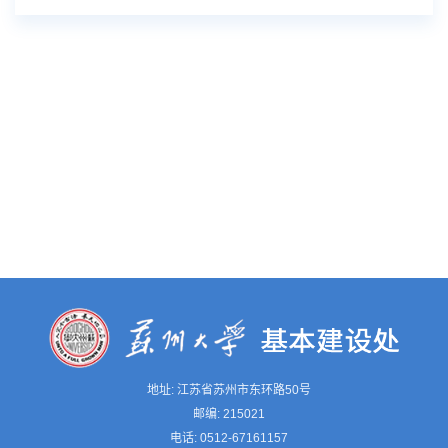
地址: 江苏省苏州市东环路50号
邮编: 215021
电话: 0512-67161157