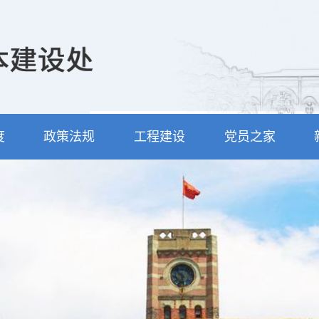
度
政策法规
工程建设
党员之家