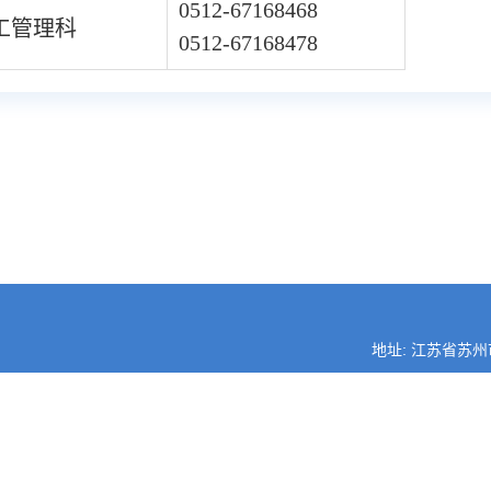
0512-67168468
工管理科
0512-67168478
地址: 江苏省苏州
邮编: 215021
电话: 0512-6716
Copyright © 2021 苏州大学基本建设处. ALL RIGHTS RESERVED.