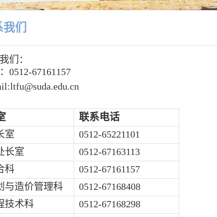
系我们
我们：
0512-67161157
il:ltfu@suda.edu.cn
室
联系电话
长室
0512-65221101
处长室
0512-67163113
合科
0512-67161157
划与造价管理科
0512-67168408
程技术科
0512-67168298