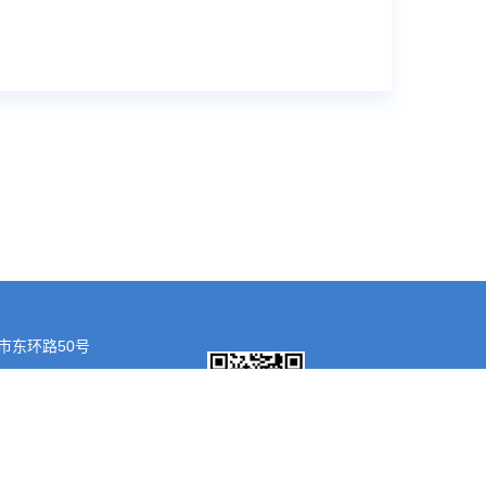
市东环路50号
1157