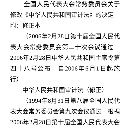
全国人民代表大会常务委员会关于
修改《中华人民共和国审计法》的决定
附：修正本
（
2006
年
2
月
28
日第十届全国人民代
表大会常务委员会第二十次会议通过
2006
年
2
月
28
日中华人民共和国主席令第
四十八号公布 自
2006
年
6
月
1
日起施
行）
中华人民共和国审计法（修正）
（
1994
年
8
月
31
日第八届全国人民代
表大会常务委员会第九次会议通过 根据
2006
年
2
月
28
日第十届全国人民代表大会