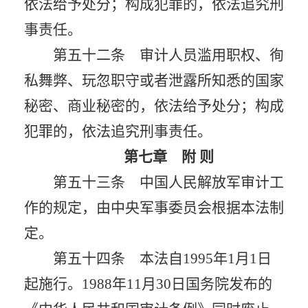
依法给予处分；构成犯罪的，依法追究刑
事责任。
第五十二条 审计人员滥用职权、徇
私舞弊、玩忽职守或者泄露所知悉的国家
秘密、商业秘密的，依法给予处分；构成
犯罪的，依法追究刑事责任。
第七章 附
则
第五十三条 中国人民解放军审计工
作的规定，由中央军事委员会根据本法制
定。
第五十四条 本法自
1995
年
1
月
1
日
起施行。
1988
年
11
月
30
日国务院发布的