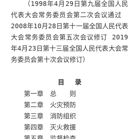
（
1998
年
4
月
29
日第九届全国人民
代表大会常务委员会第二次会议通过
2008
年
10
月
28
日第十一届全国人民代表
大会常务委员会第五次会议修订
2019
年
4
月
23
日第十三届全国人民代表大会常
务委员会第十次会议修订）
目
录
第一章 总 则
第二章 火灾预防
第三章 消防组织
第四章 灭火救援
第五章 监督检查