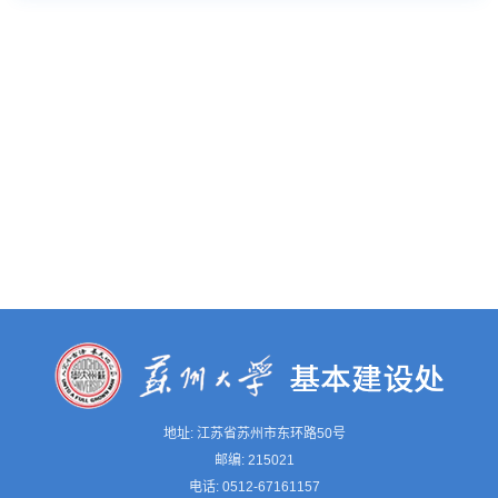
地址: 江苏省苏州市东环路50号
邮编: 215021
电话: 0512-67161157