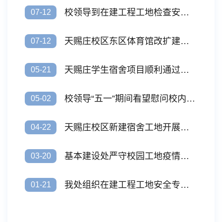
校领导到在建工程工地检查安全工作
07-12
天赐庄校区东区体育馆改扩建项目可行性研究报告专家论证会召开
07-12
天赐庄学生宿舍项目顺利通过主体验收
05-21
校领导“五一”期间看望慰问校内在建工地施工人员
05-02
天赐庄校区新建宿舍工地开展疫情防控专题讲座
04-22
基本建设处严守校园工地疫情防控底线
03-20
我处组织在建工程工地安全专项检查
01-21