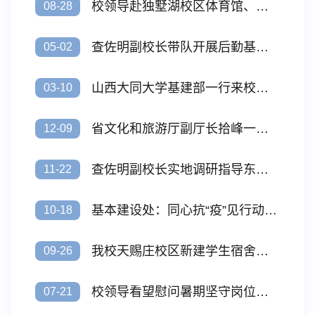
校领导赴独墅湖校区体育馆、学生中心项目检查指导工作
08-28
查佐明副校长带队开展后勤基建安全检查
05-02
山西大同大学基建部一行来校交流调研
03-10
省文化和旅游厅副厅长拾峰一行来校调研文物保护工作
12-09
查佐明副校长实地调研指导东吴大学旧址一期修缮工作
11-22
基本建设处：同心抗“疫”见行动 众志成城显担当
10-18
我校天赐庄校区新建学生宿舍项目交付使用
09-26
校领导看望慰问暑期坚守岗位的校园建设者
07-21